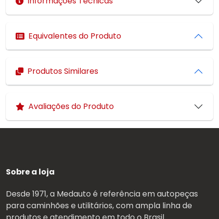
Informações Técnicas
Equivalentes do Produto
Produtos Similares
Avaliações do Produto
Sobre a loja
Desde 1971, a Medauto é referência em autopeças
para caminhões e utilitários, com ampla linha de
produtos e atendimento em todo o Brasil.