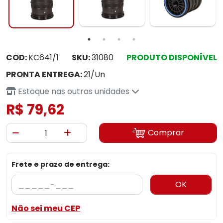
COD:
KC641/1
SKU:
31080
PRODUTO DISPONÍVEL
PRONTA ENTREGA:
21/Un
Estoque nas outras unidades
R$ 79,62
Comprar
Frete e prazo de entrega:
OK
Não sei meu CEP