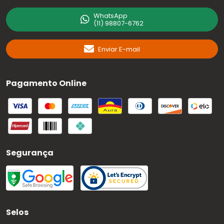
WhatsApp
(11) 98807-6762
Enviar E-mail
Pagamento Online
Segurança
Selos