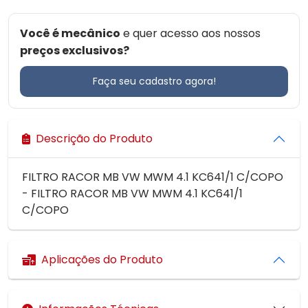
Você é mecânico
e quer acesso aos nossos
preços exclusivos?
Faça seu cadastro agora!
Descrição do Produto
FILTRO RACOR MB VW MWM 4.1 KC641/1 C/COPO
- FILTRO RACOR MB VW MWM 4.1 KC641/1
C/COPO
Aplicações do Produto