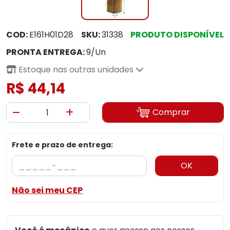
COD:
E161H01D28
SKU:
31338
PRODUTO DISPONÍVEL
PRONTA ENTREGA:
9/Un
Estoque nas outras unidades
R$ 44,14
Comprar
Frete e prazo de entrega:
OK
Não sei meu CEP