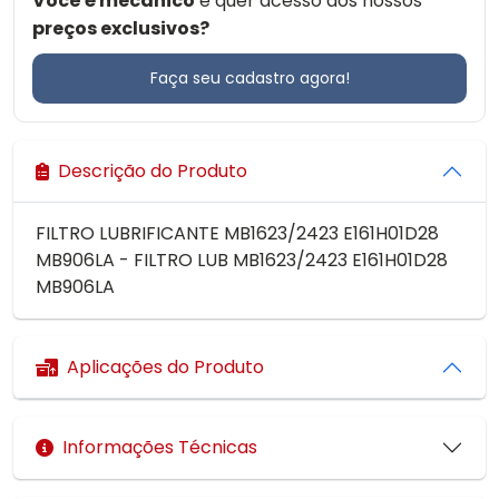
Você é mecânico
e quer acesso aos nossos
preços exclusivos?
Faça seu cadastro agora!
Descrição do Produto
FILTRO LUBRIFICANTE MB1623/2423 E161H01D28
MB906LA - FILTRO LUB MB1623/2423 E161H01D28
MB906LA
Aplicações do Produto
Informações Técnicas