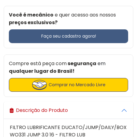
Você é mecânico
e quer acesso aos nossos
preços exclusivos?
Faça seu cadastro agora!
Compre está peça com
segurança
em
qualquer lugar do Brasil!
Comprar no Mercado Livre
Descrição do Produto
FILTRO LUBRIFICANTE DUCATO/JUMP/DAILY/BOX
WO331 JUMP 3.0 16 - FILTRO LUB