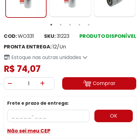
COD:
WO331
SKU:
31223
PRODUTO DISPONÍVEL
PRONTA ENTREGA:
12/Un
Estoque nas outras unidades
R$ 74,07
Comprar
Frete e prazo de entrega:
OK
Não sei meu CEP