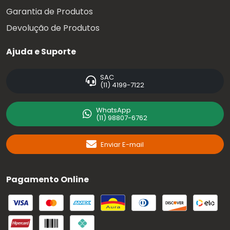
Garantia de Produtos
Devolução de Produtos
Ajuda e Suporte
SAC
(11) 4199-7122
WhatsApp
(11) 98807-6762
Enviar E-mail
Pagamento Online