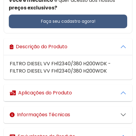
Você é mecânico
e quer acesso aos nossos
preços exclusivos?
Faça seu cadastro agora!
Descrição do Produto
FILTRO DIESEL VV FH12340/380 H200WDK -
FILTRO DIESEL VV FH12340/380 H200WDK
Aplicações do Produto
Informações Técnicas