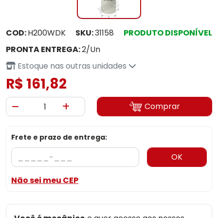
COD:
H200WDK
SKU:
31158
PRODUTO DISPONÍVEL
PRONTA ENTREGA:
2/Un
Estoque nas outras unidades
R$ 161,82
Comprar
Frete e prazo de entrega:
OK
Não sei meu CEP