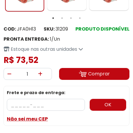
COD:
JFA0H13
SKU:
31209
PRODUTO DISPONÍVEL
PRONTA ENTREGA:
1/Un
Estoque nas outras unidades
R$ 73,52
Comprar
Frete e prazo de entrega:
OK
Não sei meu CEP