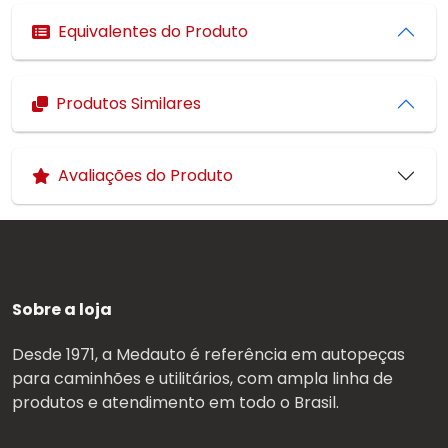
Equivalentes do Produto
Produtos Similares
Avaliações do Produto
Sobre a loja
Desde 1971, a Medauto é referência em autopeças
para caminhões e utilitários, com ampla linha de
produtos e atendimento em todo o Brasil.