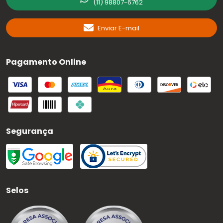
(11) 98807-6762
Enviar E-mail
Pagamento Online
Segurança
Selos