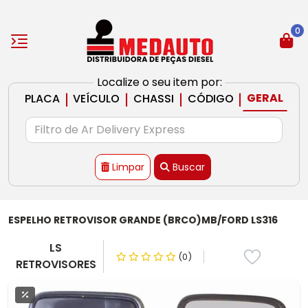
0
Localize o seu item por:
|
|
|
|
GERAL
PLACA
VEÍCULO
CHASSI
CÓDIGO
Limpar
Buscar
ESPELHO RETROVISOR GRANDE (BRCO)MB/FORD LS316
LS
(0)
RETROVISORES