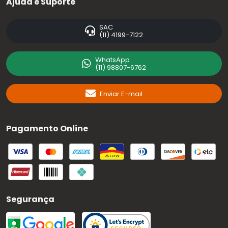
Ajuda e Suporte
SAC
(11) 4199-7122
WhatsApp
(11) 98807-6762
Enviar E-mail
Pagamento Online
Segurança