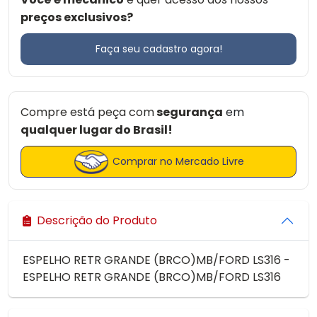
preços exclusivos?
Faça seu cadastro agora!
Compre está peça com
segurança
em
qualquer lugar do Brasil!
Comprar no Mercado Livre
Descrição do Produto
ESPELHO RETR GRANDE (BRCO)MB/FORD LS316 -
ESPELHO RETR GRANDE (BRCO)MB/FORD LS316