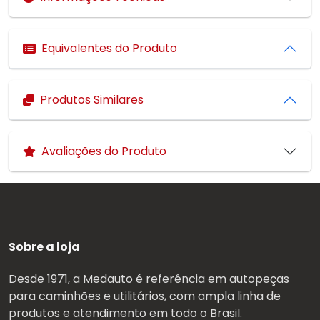
Equivalentes do Produto
Produtos Similares
Avaliações do Produto
Sobre a loja
Desde 1971, a Medauto é referência em autopeças
para caminhões e utilitários, com ampla linha de
produtos e atendimento em todo o Brasil.