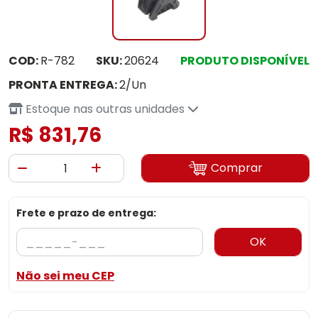
COD:
R-782
SKU:
20624
PRODUTO DISPONÍVEL
PRONTA ENTREGA:
2/Un
Estoque nas outras unidades
R$ 831,76
Comprar
Frete e prazo de entrega:
OK
Não sei meu CEP