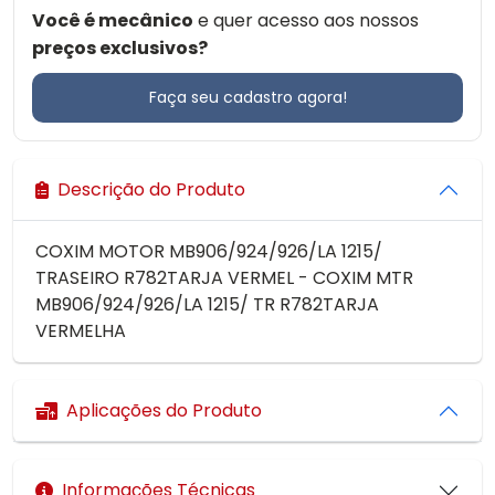
Você é mecânico
e quer acesso aos nossos
preços exclusivos?
Faça seu cadastro agora!
Descrição do Produto
COXIM MOTOR MB906/924/926/LA 1215/
TRASEIRO R782TARJA VERMEL - COXIM MTR
MB906/924/926/LA 1215/ TR R782TARJA
VERMELHA
Aplicações do Produto
Informações Técnicas