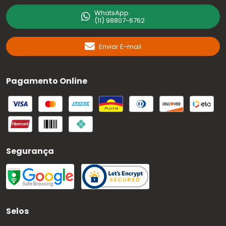
WhatsApp
(11) 98807-6762
Enviar E-mail
Pagamento Online
Segurança
Selos