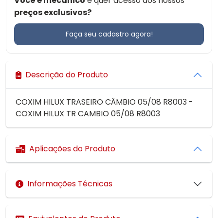
Você é mecânico
e quer acesso aos nossos
preços exclusivos?
Faça seu cadastro agora!
Descrição do Produto
COXIM HILUX TRASEIRO CÂMBIO 05/08 R8003 -
COXIM HILUX TR CAMBIO 05/08 R8003
Aplicações do Produto
Informações Técnicas