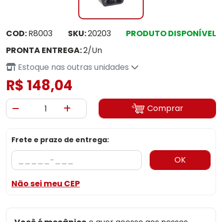
COD:
R8003
SKU:
20203
PRODUTO DISPONÍVEL
PRONTA ENTREGA:
2/Un
Estoque nas outras unidades
R$ 148,04
Comprar
Frete e prazo de entrega:
OK
Não sei meu CEP