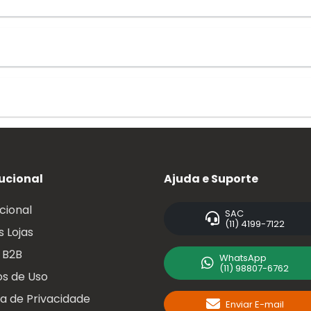
tucional
Ajuda e Suporte
ucional
SAC
(11) 4199-7122
 Lojas
 B2B
WhatsApp
(11) 98807-6762
s de Uso
ca de Privacidade
Enviar E-mail