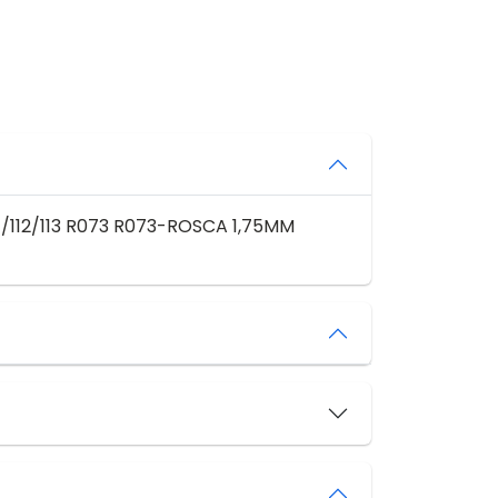
/112/113 R073 R073-ROSCA 1,75MM