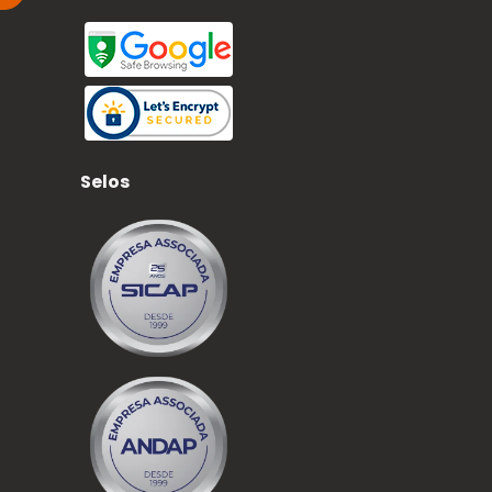
Selos