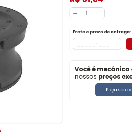
Frete e prazo de entrega:
Você é mecânico
nossos
preços ex
Faça seu c