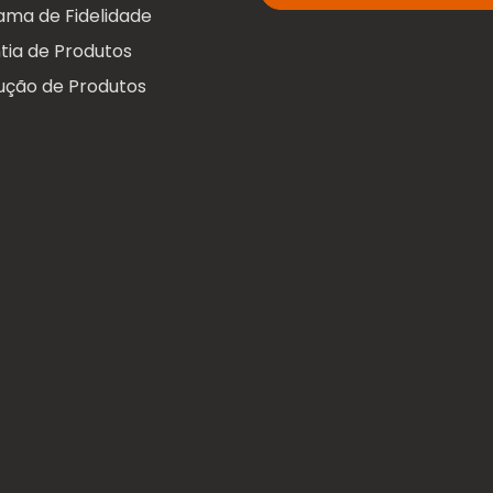
ama de Fidelidade
tia de Produtos
ução de Produtos