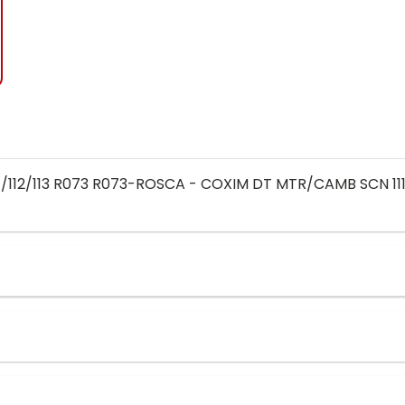
112/113 R073 R073-ROSCA - COXIM DT MTR/CAMB SCN 111