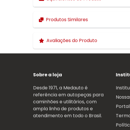
Produtos Similares
Avaliações do Produto
Sobre a loja
Insti
Desde 1971, a Medauto é
Instit
referência em autopeças para
Nossas
caminhões e utilitários, com
Portal
ampla linha de produtos e
atendimento em todo o Brasil.
Termo
Políti