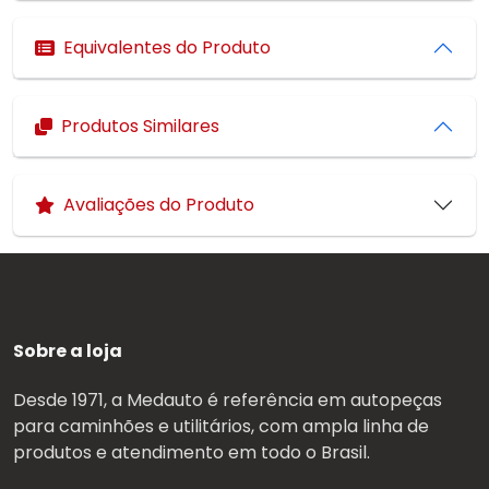
Equivalentes do Produto
Produtos Similares
Avaliações do Produto
Sobre a loja
Desde 1971, a Medauto é referência em autopeças
para caminhões e utilitários, com ampla linha de
produtos e atendimento em todo o Brasil.