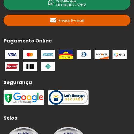
WhatsApp
(11) 98807-6762
Enviar E-mail
Pagamento Online
Segurança
Selos