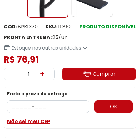
COD:
8PK1370
SKU:
19862
PRODUTO DISPONÍVEL
PRONTA ENTREGA:
25/Un
Estoque nas outras unidades
R$ 76,91
Comprar
Frete e prazo de entrega:
OK
Não sei meu CEP