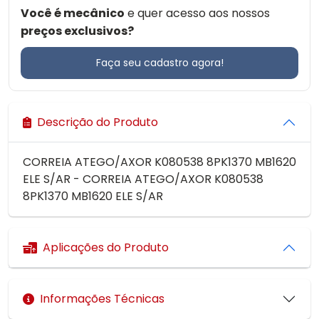
Você é mecânico
e quer acesso aos nossos
preços exclusivos?
Faça seu cadastro agora!
Descrição do Produto
CORREIA ATEGO/AXOR K080538 8PK1370 MB1620
ELE S/AR - CORREIA ATEGO/AXOR K080538
8PK1370 MB1620 ELE S/AR
Aplicações do Produto
Informações Técnicas