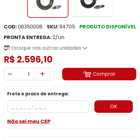
COD:
06350008
SKU:
94705
PRODUTO DISPONÍVEL
PRONTA ENTREGA:
2/Un
Estoque nas outras unidades
R$ 2.596,10
Comprar
Frete e prazo de entrega:
OK
Não sei meu CEP