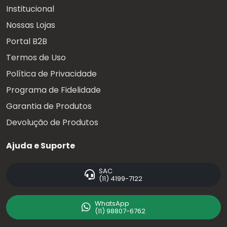
Institucional
Nossas Lojas
Portal B2B
Termos de Uso
Política de Privacidade
Programa de Fidelidade
Garantia de Produtos
Devolução de Produtos
Ajuda e Suporte
SAC
(11) 4199-7122
WhatsApp
(11) 98807-6762