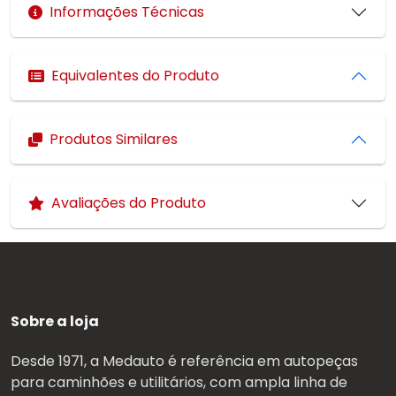
Informações Técnicas
Equivalentes do Produto
Produtos Similares
Avaliações do Produto
Sobre a loja
Desde 1971, a Medauto é referência em autopeças
para caminhões e utilitários, com ampla linha de