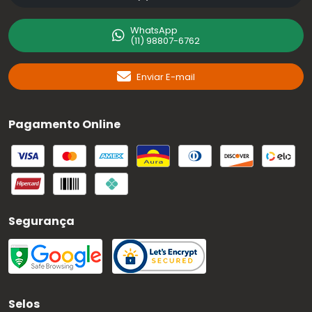
WhatsApp
(11) 98807-6762
Enviar E-mail
Pagamento Online
Segurança
Selos