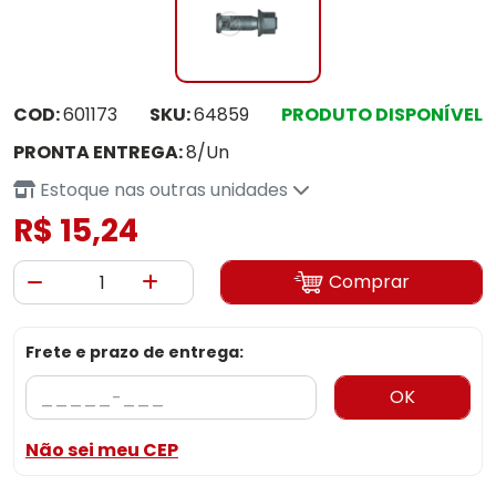
COD:
601173
SKU:
64859
PRODUTO DISPONÍVEL
PRONTA ENTREGA:
8/Un
Estoque nas outras unidades
R$ 15,24
Comprar
Frete e prazo de entrega:
OK
Não sei meu CEP