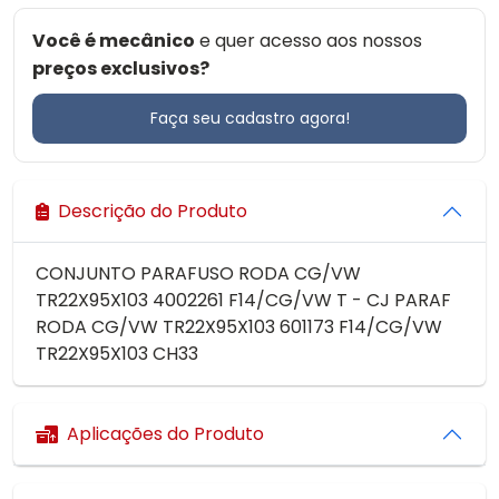
Você é mecânico
e quer acesso aos nossos
preços exclusivos?
Faça seu cadastro agora!
Descrição do Produto
CONJUNTO PARAFUSO RODA CG/VW
TR22X95X103 4002261 F14/CG/VW T - CJ PARAF
RODA CG/VW TR22X95X103 601173 F14/CG/VW
TR22X95X103 CH33
Aplicações do Produto