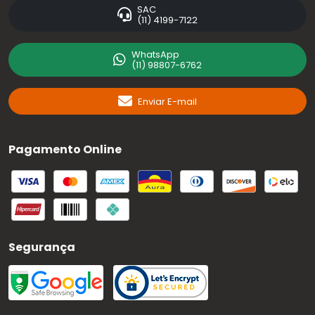
SAC
(11) 4199-7122
WhatsApp
(11) 98807-6762
Enviar E-mail
Pagamento Online
Segurança