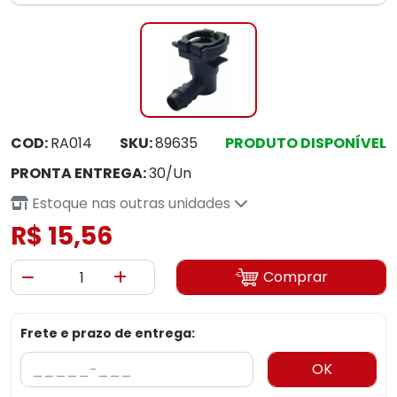
COD:
RA014
SKU:
89635
PRODUTO DISPONÍVEL
PRONTA ENTREGA:
30/Un
Estoque nas outras unidades
R$ 15,56
Comprar
Frete e prazo de entrega:
OK