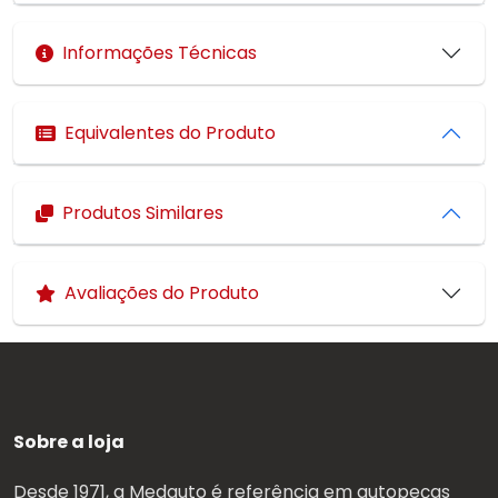
Informações Técnicas
Equivalentes do Produto
Produtos Similares
Avaliações do Produto
Sobre a loja
Desde 1971, a Medauto é referência em autopeças