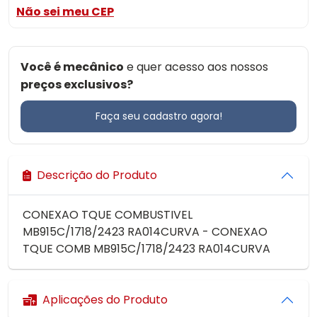
Não sei meu CEP
Você é mecânico
e quer acesso aos nossos
preços exclusivos?
Faça seu cadastro agora!
Descrição do Produto
CONEXAO TQUE COMBUSTIVEL
MB915C/1718/2423 RA014CURVA - CONEXAO
TQUE COMB MB915C/1718/2423 RA014CURVA
Aplicações do Produto