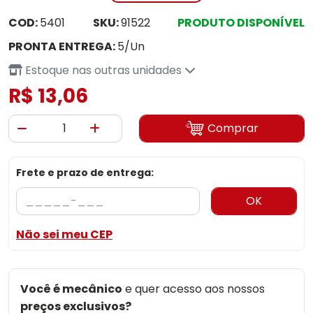
COD:
5401
SKU:
91522
PRODUTO DISPONÍVEL
PRONTA ENTREGA:
5/Un
Estoque nas outras unidades
R$ 13,06
Comprar
Frete e prazo de entrega:
OK
Não sei meu CEP
Você é mecânico
e quer acesso aos nossos
preços exclusivos?