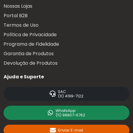
Nossas Lojas
Portal B2B
Termos de Uso
Política de Privacidade
Programa de Fidelidade
Garantia de Produtos
Devolução de Produtos
Ajuda e Suporte
SAC
(11) 4199-7122
WhatsApp
(11) 98807-6762
Enviar E-mail