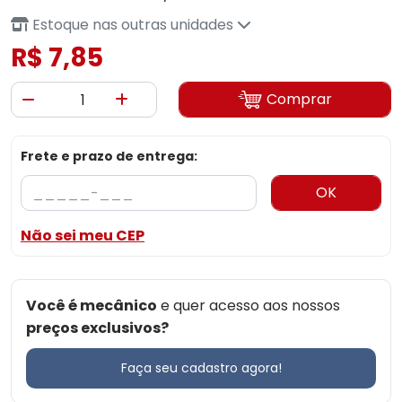
Estoque nas outras unidades
R$ 7,85
Comprar
Frete e prazo de entrega:
OK
Não sei meu CEP
Você é mecânico
e quer acesso aos nossos
preços exclusivos?
Faça seu cadastro agora!