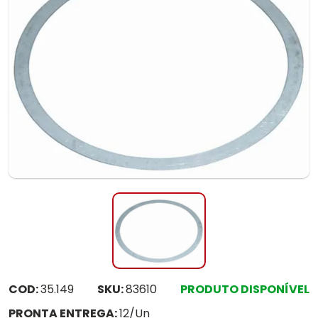
COD:
35.149
SKU:
83610
PRODUTO DISPONÍVEL
PRONTA ENTREGA:
12/Un