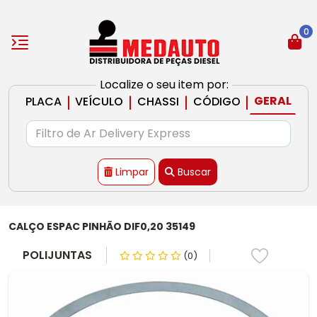
0
Localize o seu item por:
|
|
|
|
GERAL
PLACA
VEÍCULO
CHASSI
CÓDIGO
Limpar
Buscar
CALÇO ESPAC PINHÃO DIF0,20 35149
POLIJUNTAS
(0)