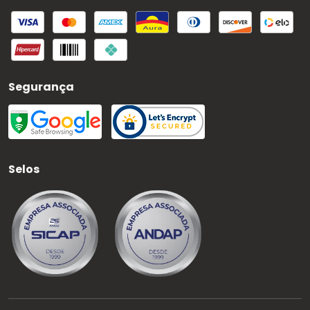
Segurança
Selos