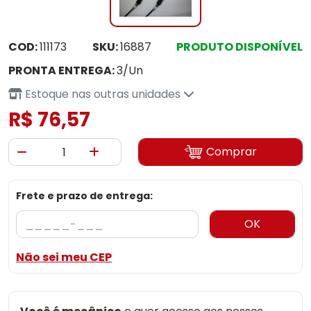
COD:
111173
SKU:
16887
PRODUTO DISPONÍVEL
PRONTA ENTREGA:
3/Un
Estoque nas outras unidades
R$ 76,57
Comprar
Frete e prazo de entrega:
OK
Não sei meu CEP