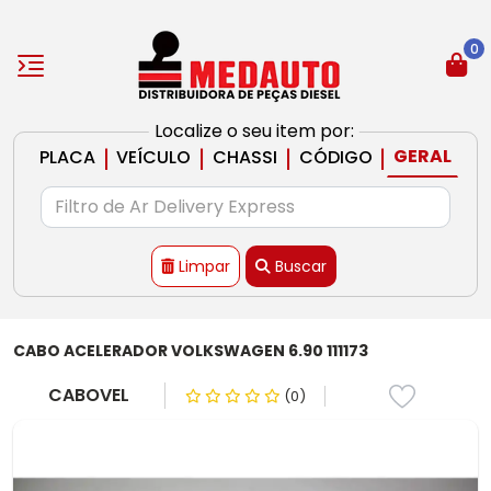
0
Localize o seu item por:
|
|
|
|
GERAL
PLACA
VEÍCULO
CHASSI
CÓDIGO
Limpar
Buscar
CABO ACELERADOR VOLKSWAGEN 6.90 111173
CABOVEL
(0)