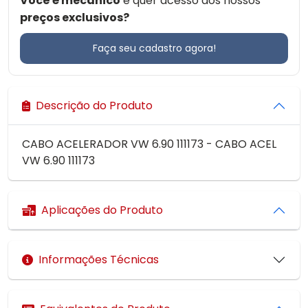
Você é mecânico
e quer acesso aos nossos
preços exclusivos?
Faça seu cadastro agora!
Descrição do Produto
CABO ACELERADOR VW 6.90 111173 - CABO ACEL
VW 6.90 111173
Aplicações do Produto
Informações Técnicas