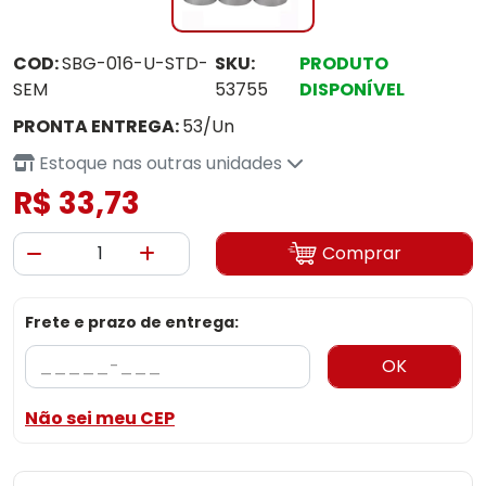
COD:
SBG-016-U-STD-
SKU:
PRODUTO
SEM
53755
DISPONÍVEL
PRONTA ENTREGA:
53/Un
Estoque nas outras unidades
R$ 33,73
Comprar
Frete e prazo de entrega:
OK
Não sei meu CEP