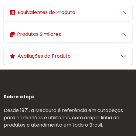
Equivalentes do Produto
Produtos Similares
Avaliações do Produto
Sobre a loja
Desde 1971, a Medauto é referência em autopeças
para caminhões e utilitários, com ampla linha de
produtos e atendimento em todo o Brasil.