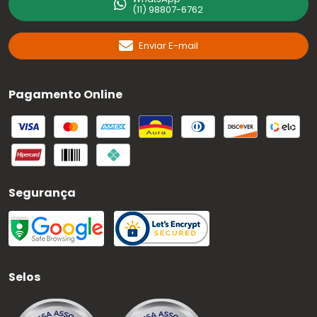
(11) 98807-6762
Enviar E-mail
Pagamento Online
Segurança
Selos