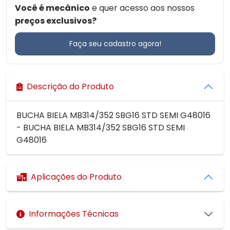
Você é mecânico
e quer acesso aos nossos
preços exclusivos?
Faça seu cadastro agora!
Descrição do Produto
BUCHA BIELA MB314/352 SBG16 STD SEMI G48016
- BUCHA BIELA MB314/352 SBG16 STD SEMI
G48016
Aplicações do Produto
Informações Técnicas