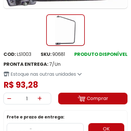
COD:
LS1003
SKU:
90681
PRODUTO DISPONÍVEL
PRONTA ENTREGA:
7/Un
Estoque nas outras unidades
R$ 93,28
Comprar
Frete e prazo de entrega:
OK