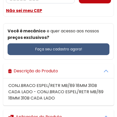
Não sei meu CEP
Você é mecânico
e quer acesso aos nossos
preços exclusivos?
Faça seu cadastro agora!
Descrição do Produto
CONJ.BRACO ESPEL/RETR MB/89 18MM 310B
CADA LADO - CONJ.BRACO ESPEL/RETR MB/89
18MM 310B CADA LADO
Aplicações do Produto