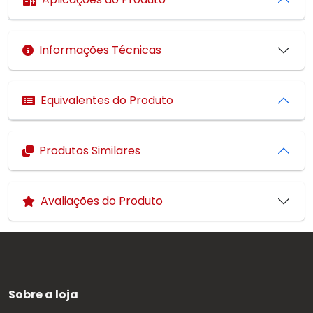
Informações Técnicas
Equivalentes do Produto
Produtos Similares
Avaliações do Produto
Sobre a loja