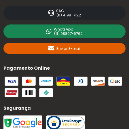
SAC
(11) 4199-7122
WhatsApp
(11) 98807-6762
Enviar E-mail
Pagamento Online
Segurança