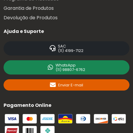
Garantia de Produtos
Devolução de Produtos
Ajuda e Suporte
SAC
(11) 4199-7122
WhatsApp
(11) 98807-6762
Enviar E-mail
Pagamento Online