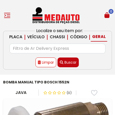
0
Localize o seu item por:
|
|
|
|
GERAL
PLACA
VEÍCULO
CHASSI
CÓDIGO
Limpar
Buscar
BOMBA MANUAL TIPO BOSCH 1552N
JAVA
(0)