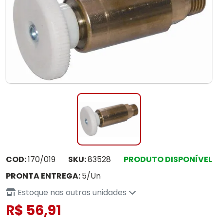
COD:
170/019
SKU:
83528
PRODUTO DISPONÍVEL
PRONTA ENTREGA:
5/Un
Estoque nas outras unidades
R$ 56,91