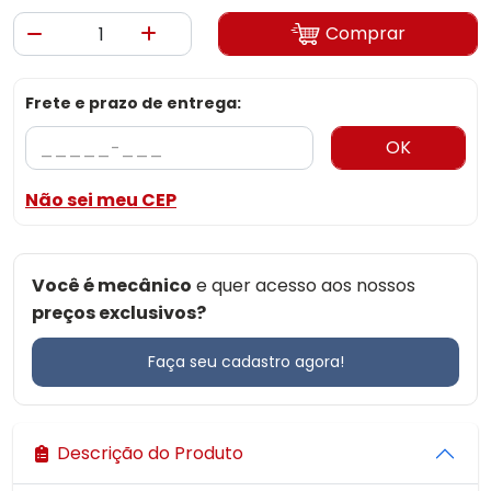
Comprar
Frete e prazo de entrega:
OK
Não sei meu CEP
Você é mecânico
e quer acesso aos nossos
preços exclusivos?
Faça seu cadastro agora!
Descrição do Produto