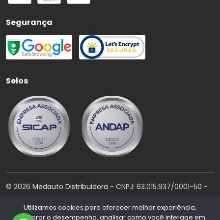
Segurança
Selos
©
2026
Medauto Distribuidora
- CNPJ:
63.015.937/0001-50
-
Todos os direitos reservados.
Utilizamos cookies para oferecer melhor experiência,
Desenvolvido por:
melhorar o desempenho, analisar como você interage em