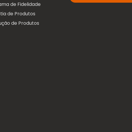
ama de Fidelidade
tia de Produtos
ução de Produtos