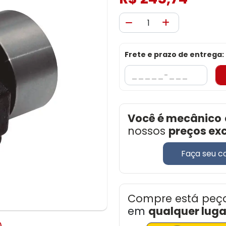
Frete e prazo de entrega:
Você é mecânico
nossos
preços ex
Faça seu c
Compre está peç
em
qualquer lugar