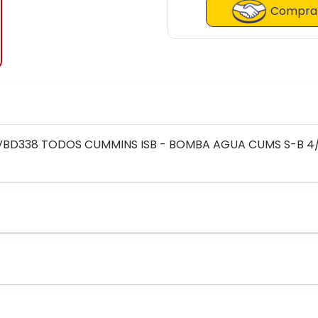
Comprar
BD338 TODOS CUMMINS ISB - BOMBA AGUA CUMS S-B 4/6