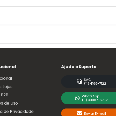
tucional
Ajuda e Suporte
ucional
SAC
(11) 4199-7122
 Lojas
 B2B
WhatsApp
(11) 98807-6762
s de Uso
ca de Privacidade
Enviar E-mail