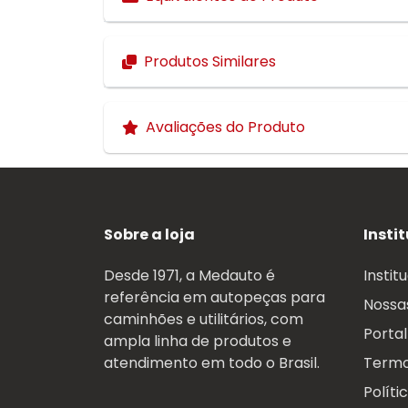
Produtos Similares
Avaliações do Produto
Sobre a loja
Insti
Desde 1971, a Medauto é
Instit
referência em autopeças para
Nossas
caminhões e utilitários, com
Portal
ampla linha de produtos e
atendimento em todo o Brasil.
Termo
Políti