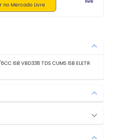
 no Mercado Livre
CC ISB VBD338 TDS CUMS ISB ELETR