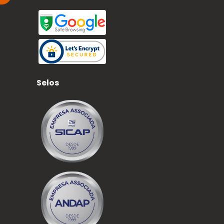
Selos