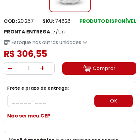
COD:
20.257
SKU:
74828
PRODUTO DISPONÍVEL
PRONTA ENTREGA:
7/Un
Estoque nas outras unidades
R$ 306,55
Comprar
Frete e prazo de entrega:
OK
Não sei meu CEP