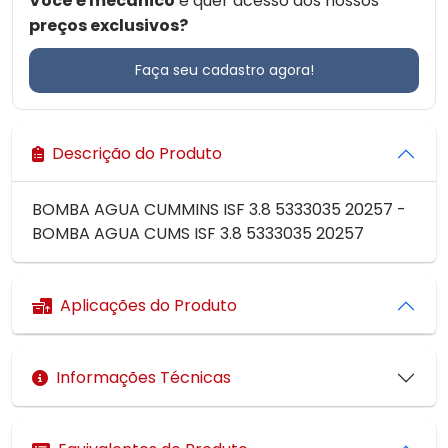
Você é mecânico
e quer acesso aos nossos
preços exclusivos?
Faça seu cadastro agora!
Descrição do Produto
BOMBA AGUA CUMMINS ISF 3.8 5333035 20257 -
BOMBA AGUA CUMS ISF 3.8 5333035 20257
Aplicações do Produto
Informações Técnicas