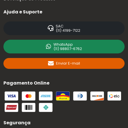
Ajuda e Suporte
SAC
(11) 4199-7122
WhatsApp
(11) 98807-6762
Enviar E-mail
Pagamento Online
Segurança