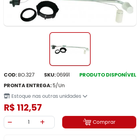
COD:
BO.327
SKU:
06991
PRODUTO DISPONÍVEL
PRONTA ENTREGA:
5/Un
Estoque nas outras unidades
R$ 112,57
Comprar