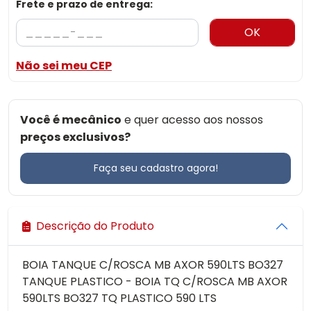
Frete e prazo de entrega:
OK
Não sei meu CEP
Você é mecânico
e quer acesso aos nossos
preços exclusivos?
Faça seu cadastro agora!
Descrição do Produto
BOIA TANQUE C/ROSCA MB AXOR 590LTS BO327
TANQUE PLASTICO - BOIA TQ C/ROSCA MB AXOR
590LTS BO327 TQ PLASTICO 590 LTS