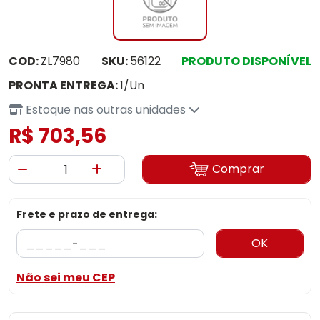
COD:
ZL7980
SKU:
56122
PRODUTO DISPONÍVEL
PRONTA ENTREGA:
1/Un
Estoque nas outras unidades
R$ 703,56
Comprar
Frete e prazo de entrega:
OK
Não sei meu CEP