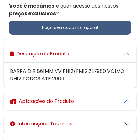
Você é mecânico
e quer acesso aos nossos
preços exclusivos?
Faça seu cadastro agora!
Descrição do Produto
BARRA DIR 861MM VV FH12/FM12 ZL7980 VOLVO
NH12 TODOS ATE 2006
Aplicações do Produto
Informações Técnicas