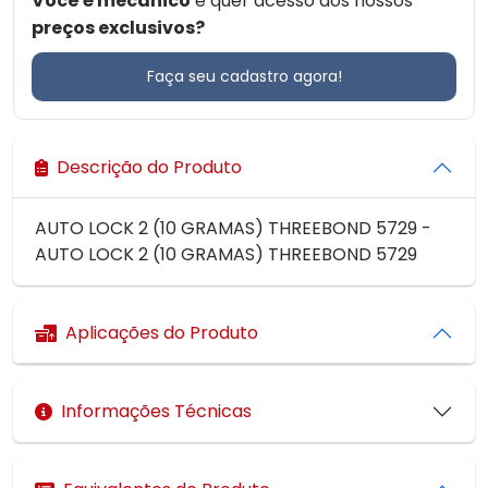
Você é mecânico
e quer acesso aos nossos
preços exclusivos?
Faça seu cadastro agora!
Descrição do Produto
AUTO LOCK 2 (10 GRAMAS) THREEBOND 5729 -
AUTO LOCK 2 (10 GRAMAS) THREEBOND 5729
Aplicações do Produto
Informações Técnicas