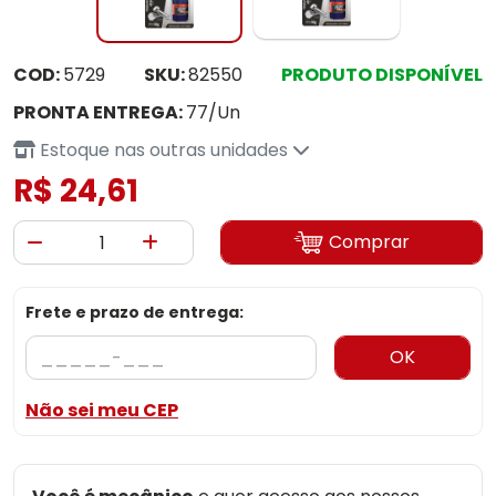
COD:
5729
SKU:
82550
PRODUTO DISPONÍVEL
PRONTA ENTREGA:
77/Un
Estoque nas outras unidades
R$ 24,61
Comprar
Frete e prazo de entrega:
OK
Não sei meu CEP