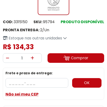
COD:
3315150
SKU:
95794
PRODUTO DISPONÍVEL
PRONTA ENTREGA:
2/Un
Estoque nas outras unidades
R$ 134,33
Comprar
Frete e prazo de entrega:
OK
Não sei meu CEP