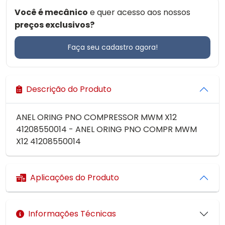
Você é mecânico
e quer acesso aos nossos
preços exclusivos?
Faça seu cadastro agora!
Descrição do Produto
ANEL ORING PNO COMPRESSOR MWM X12
41208550014 - ANEL ORING PNO COMPR MWM
X12 41208550014
Aplicações do Produto
Informações Técnicas