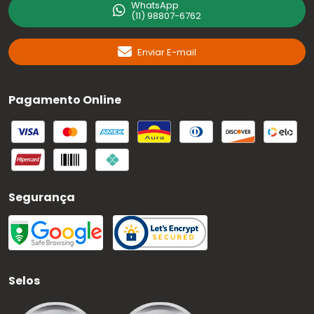
WhatsApp
(11) 98807-6762
Enviar E-mail
Pagamento Online
Segurança
Selos