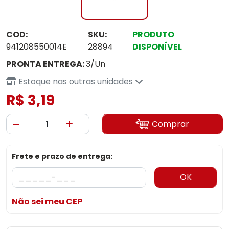
COD:
SKU:
PRODUTO
941208550014E
28894
DISPONÍVEL
PRONTA ENTREGA:
3/Un
Estoque nas outras unidades
R$ 3,19
Comprar
Frete e prazo de entrega:
OK
Não sei meu CEP