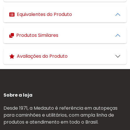
Equivalentes do Produto
Produtos Similares
Avaliações do Produto
Sobre a loja
Desde 1971, a Medauto é referência em autopeças
para caminhões e utilitários, com ampla linha de
produtos e atendimento em todo o Brasil.