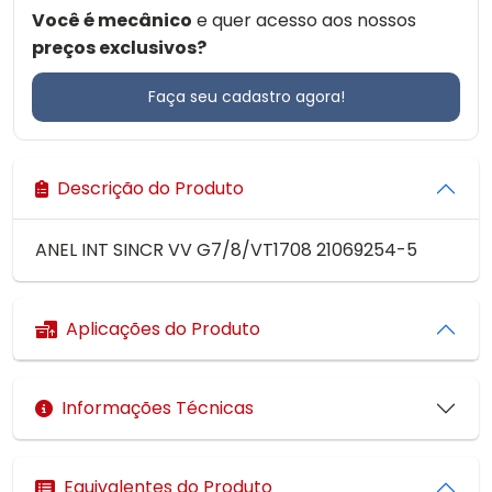
Você é mecânico
e quer acesso aos nossos
preços exclusivos?
Faça seu cadastro agora!
Descrição do Produto
ANEL INT SINCR VV G7/8/VT1708 21069254-5
Aplicações do Produto
Informações Técnicas
Equivalentes do Produto