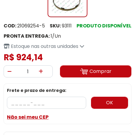
COD:
21069254-5
SKU:
93111
PRODUTO DISPONÍVEL
PRONTA ENTREGA:
1/Un
Estoque nas outras unidades
R$ 924,14
Comprar
Frete e prazo de entrega:
OK
Não sei meu CEP