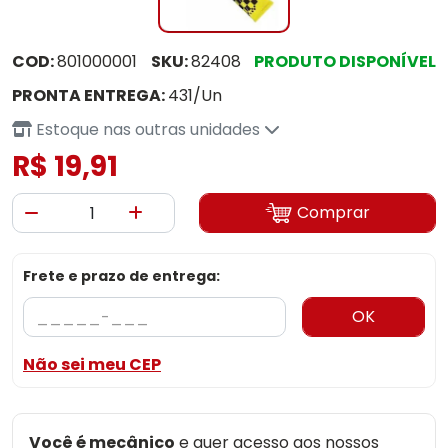
COD:
801000001
SKU:
82408
PRODUTO DISPONÍVEL
PRONTA ENTREGA:
431/Un
Estoque nas outras unidades
R$ 19,91
Comprar
Frete e prazo de entrega:
OK
Não sei meu CEP
Você é mecânico
e quer acesso aos nossos