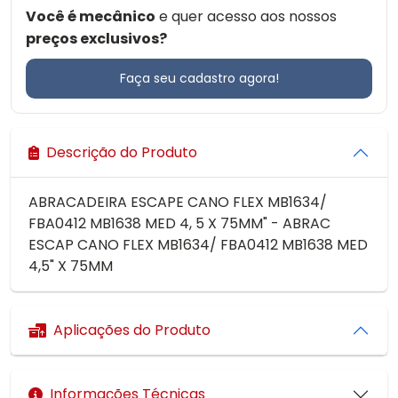
Você é mecânico
e quer acesso aos nossos
preços exclusivos?
Faça seu cadastro agora!
Descrição do Produto
ABRACADEIRA ESCAPE CANO FLEX MB1634/
FBA0412 MB1638 MED 4, 5 X 75MM" - ABRAC
ESCAP CANO FLEX MB1634/ FBA0412 MB1638 MED
4,5" X 75MM
Aplicações do Produto
Informações Técnicas