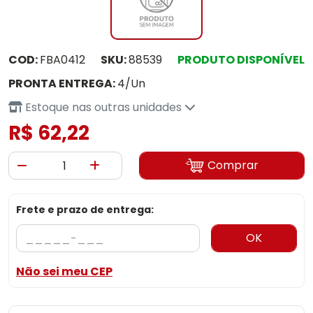
COD:
FBA0412
SKU:
88539
PRODUTO DISPONÍVEL
PRONTA ENTREGA:
4/Un
Estoque nas outras unidades
R$ 62,22
Comprar
Frete e prazo de entrega:
OK
Não sei meu CEP