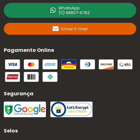
WhatsApp
(11) 98807-6762
Enviar E-mail
Pagamento Online
Segurança
Selos