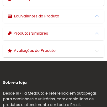
Equivalentes do Produto
Produtos Similares
Avaliações do Produto
Sobre a loja
Desde 1971, a Medauto é referência em autopeças
para caminhões e utilitários, com ampla linha de
produtos e atendimento em todo o Brasil.